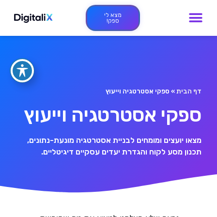
מצא לי
ספק!
דף הבית
»
ספקי אסטרטגיה וייעוץ
ספקי אסטרטגיה וייעוץ
מצאו יועצים ומומחים לבניית אסטרטגיה מונעת-נתונים,
תכנון מסע לקוח והגדרת יעדים עסקיים דיגיטליים.