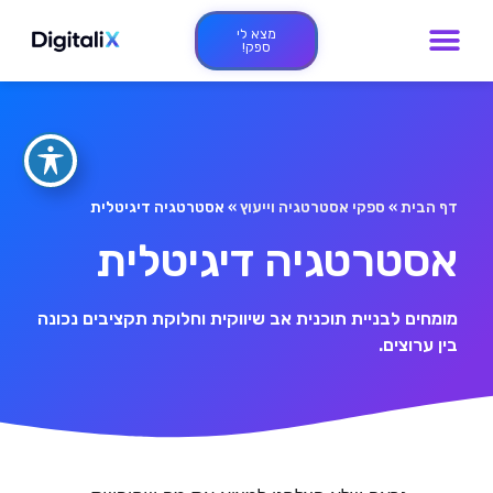
מצא לי
ספק!
דף הבית
»
ספקי אסטרטגיה וייעוץ
»
אסטרטגיה דיגיטלית
אסטרטגיה דיגיטלית
מומחים לבניית תוכנית אב שיווקית וחלוקת תקציבים נכונה
בין ערוצים.