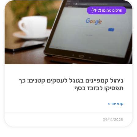
פרסום ממומן (PPC)
ניהול קמפיינים בגוגל לעסקים קטנים: כך
תפסיקו לבזבז כסף
קרא עוד »
09/11/2025