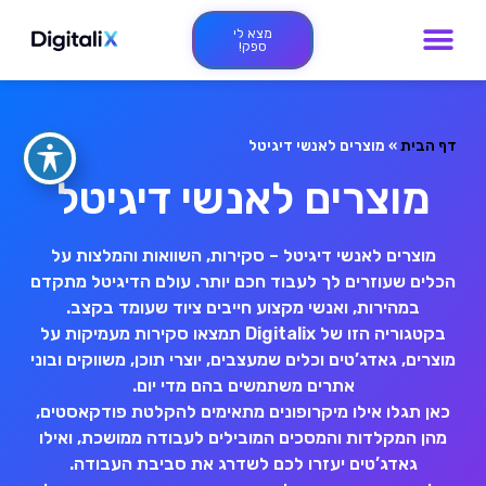
מצא לי
ספק!
דף הבית
»
מוצרים לאנשי דיגיטל
מוצרים לאנשי דיגיטל
מוצרים לאנשי דיגיטל – סקירות, השוואות והמלצות על
הכלים שעוזרים לך לעבוד חכם יותר. עולם הדיגיטל מתקדם
במהירות, ואנשי מקצוע חייבים ציוד שעומד בקצב.
בקטגוריה הזו של Digitalix תמצאו סקירות מעמיקות על
מוצרים, גאדג’טים וכלים שמעצבים, יוצרי תוכן, משווקים ובוני
אתרים משתמשים בהם מדי יום.
כאן תגלו אילו מיקרופונים מתאימים להקלטת פודקאסטים,
מהן המקלדות והמסכים המובילים לעבודה ממושכת, ואילו
גאדג’טים יעזרו לכם לשדרג את סביבת העבודה.