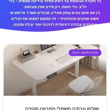
כל סקירה מבוססת על ניסיון אמיתי ובדיקה מעשית – בלי
יח”צ, בלי חסות, רק מידע אמין ומבוסס.
בין אם אתם בונים עסק אונליין, מנהלים משרד פרסום או
פשוט אוהבים טכנולוגיה – זה המקום למצוא את הכלים
שהופכים עבודה דיגיטלית להרבה יותר יעילה ומהנה.
מוצרים לאנשי דיגיטל
שולחן עבודה חשמלי מתכוונן סקירה