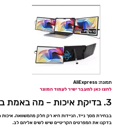
תמונה: AliExpress
לחצו כאן למעבר ישיר לעמוד המוצר
3. בדיקת איכות – מה באמת בחנו במסך?
בבחירת מסך נייד, הניידות היא רק חלק מהמשוואה. איכות ה
בדקנו את המפרטים הקריטיים שיש לשים אליהם לב.