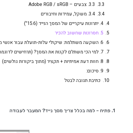
3.3. צבעים – Adobe RGB / sRGB
3.4. משקל, עמידות וחיבורים
4. יתרונות עיקריים של המסך הנייד (15.6")
5. חסרונות שחשוב להכיר
6. השקעה משתלמת: שיקולי עלות-תועלת עבור אנשי מקצוע
7. למי הכי משתלם לקנות את המסך? (תרחישים לדוגמה)
8. חוות דעת אמיתיות + תקציר (מתוך ביקורות גולשים)
9. סיכום:
כתיבת תגובה לבטל
1. פתיח – למה בכלל צריך מסך נייד? המעבר לעבודה