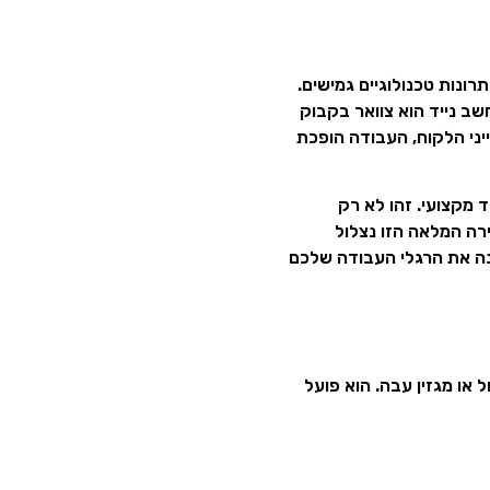
ונות טכנולוגיים גמישים.
 אחד במחשב נייד הוא צוואר בקבוק
יני הלקוח, העבודה הופכת
דה ארעית למשרד מקצועי. זהו לא רק
רה המלאה הזו נצלול
נה את הרגלי העבודה שלכם
של טאבלט גדול או מגזין עבה. הוא פועל