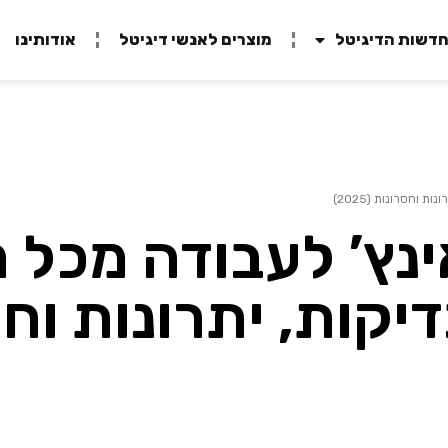
דשות הדיגיטל
מוצרים לאנשי דיגיטל
אודותינו
 נייד 15.6 אינץ’ לעבודה מ
יקות, יתרונות וח