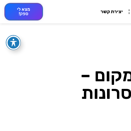
מצא לי
יצירת קשר
ספק!
כל מקום –
סרונות