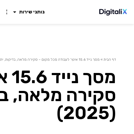
נותני שירות
ח
דף הבית
»
מסך נייד 15.6 אינץ’ לעבודה מכל מקום – סקירה מלאה, בדיקות, יתרונות וחסרונות (2025)
מסך
סקירה מלאה, בד
(2025)