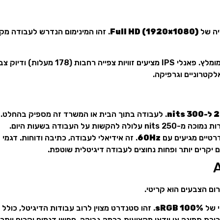
Full HD (1920×1080)
. זהו המינימום הנדרש לעבודה מק
זהו התקן המומלץ. פאנלי IPS מציעים זוויות 
 nits
. לעבודה בתוך הבית או המשרד זה מספיק בהחלט. ל
רטיים מגיעים עם
60Hz
. זה אידיאלי לעבודה, כתיבה ודוחות. דגמי 
רום הצבעים הוא קריטי.
י של
100% sRGB
. זהו סטנדרט מצוין לרוב עבודות הדיגיטל, כולל