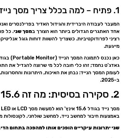
1. פתיח – למה בכלל צריך מסך נייד?
המעבר לעבודה היברידית והגידול האדיר בפרילנסרים ואנשי 
אחד האתגרים הגדולים ביותר הוא הצורך ב
מסך שני
רציני לפרודוקטיביות. כשצריך להשוות דוחות גוגל אנליטיק
מייגעת.
גאדג'ט נחמד; זהו כלי חובה לכל מי שרוצה להגדיל את הת
לעומק המסך הנייד: נבחן את האיכות, היתרונות והחסרונו
ב-2025.
2. סקירה בסיסית: מה זה Portable Monitor 15.6”?
מ
באמצעות חיבור למחשב נייד, למחשב שולחני, לקונסולות מש
שני יתרונות עיקריים הופכים אותו למהפכה בתחום הדיג