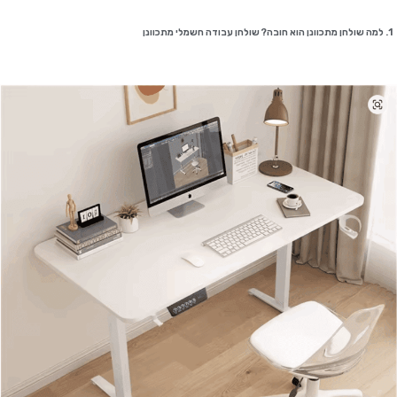
1. למה שולחן מתכוונן הוא חובה? שולחן עבודה חשמלי מתכוונן