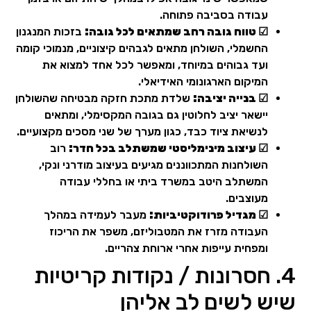
עבודה בסביבה פתוחה.
☑ טווח גובה רחב שמתאים לכל גובה:
בזכות המנגנון
החשמלי, השולחן מתאים לגבהים קיצוניים, מנמוכי קומה
ועד גבוהים במיוחד, ומאפשר לכל אחד למצוא את
המיקום הארגונומי האידיאלי.
☑ בנייה יציבה:
שלדת מתכת חזקה מבטיחה שהשולחן
יישאר יציב לחלוטין גם בגובה המקסימלי, ומתאים
לנשיאת ציוד כבד, כגון מערך של שני מסכים מקצועיים.
☑ עיצוב מינימליסטי שמשתלב בכל חדר:
רוב
השולחנות המתכווננים מגיעים בעיצוב מודרני ונקי,
המשתלב היטב במשרד ביתי או בחללי עבודה
מעוצבים.
☑ מגדיל פרודוקטיביות:
מעבר לעמידה במהלך
העבודה מזרז את המטבוליזם, משפר את הריכוז
ומפחית עייפות אחרי ארוחת צהריים.
4. חסרונות / נקודות קריטיות
שיש לשים לב אליהן