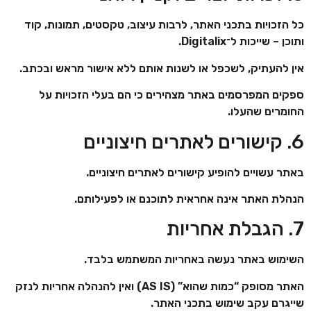
כל הזכויות בתכני האתר, לרבות עיצוב, טקסטים, תמונות, קוד
ותוכן – שייכות ל־Digitalix.
אין להעתיק, לשכפל או לשנות אותם ללא אישור מראש ובכתב.
ספקים המפרסמים באתר מצהירים כי הם בעלי הזכויות על
החומרים שהעלו.
6. קישורים לאתרים חיצוניים
באתר עשויים להופיע קישורים לאתרים חיצוניים.
הנהלת האתר אינה אחראית לתוכנם או לפעילותם.
7. הגבלת אחריות
השימוש באתר נעשה באחריות המשתמש בלבד.
האתר מסופק “כמות שהוא” (AS IS) ואין להנהלה אחריות לנזק
שייגרם עקב שימוש בתכני האתר.