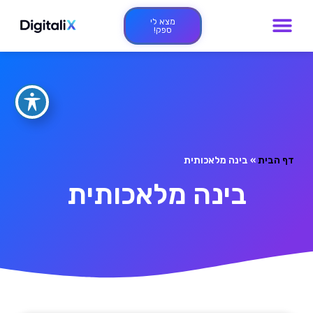
מצא לי
ספק!
דף הבית
»
בינה מלאכותית
בינה מלאכותית