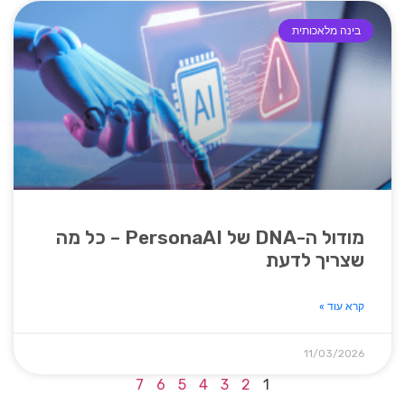
בינה מלאכותית
מודול ה-DNA של PersonaAI – כל מה
שצריך לדעת
קרא עוד »
11/03/2026
7
6
5
4
3
2
1