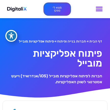
מצא לי
ספק!
דף הבית
»
חברות בנייה ופיתוח
»
פיתוח אפליקציות מובייל
פיתוח אפליקציות
מובייל
חברות לפיתוח אפליקציות מובייל (iOS/אנדרואיד) וייעוץ
אסטרטגי לשוק האפליקציות.