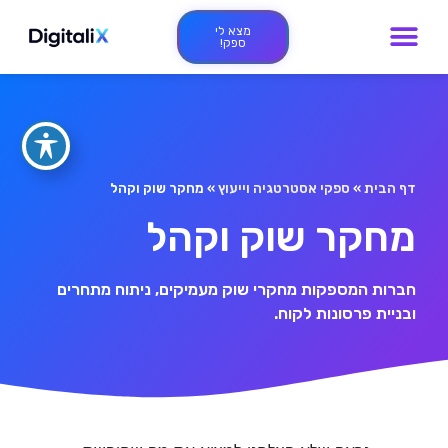
מצא לי
ספק!
דף הבית
»
ספקי אסטרטגיה וייעוץ
»
מחקר שוק וקהל
מחקר שוק וקהל
חברות המספקות מחקרי שוק מעמיקים, ניתוח מתחרים
ובניית פרסונות לקוח.