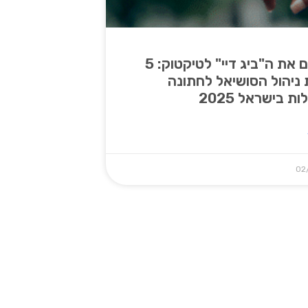
מביאים את ה"ביג דיי" לטיקטוק: 5
ניהול הסושיאל לחתונה
ת בישראל 2025
02