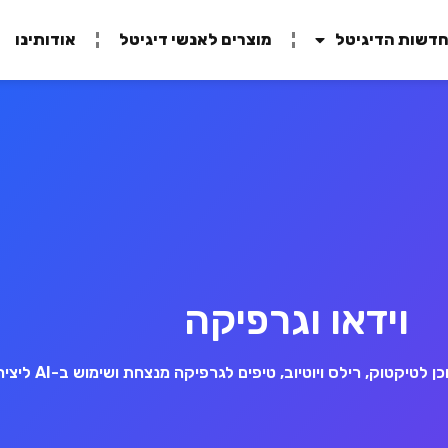
דשות הדיגיטל
מוצרים לאנשי דיגיטל
אודותינו
וידאו וגרפיקה
קטוק, רילס ויוטיוב, טיפים לגרפיקה מנצחת ושימוש ב-AI ליצירת תמונות.