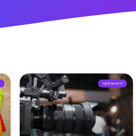
וידאו וגרפיקה
ו