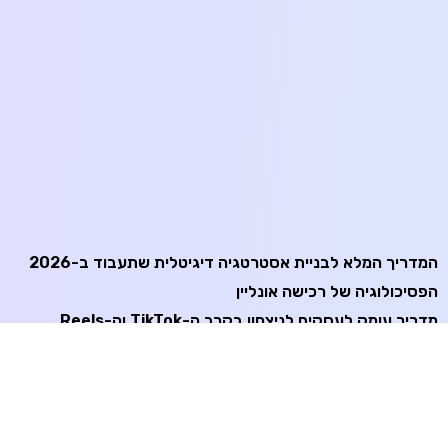
המדריך המלא לבניית אסטרטגיה דיגיטלית שתעבוד ב-2026
הפסיכולוגיה של רכישה אונליין
מדריך עומק לעסקים לניצחון בקרב ה-TikTok וה-Reels