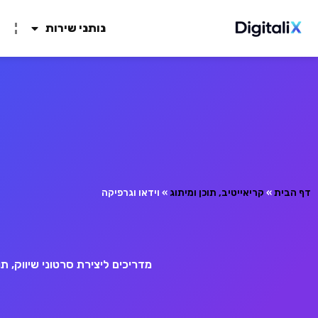
נותני שירות
ח
דף הבית
»
קריאייטיב, תוכן ומיתוג
»
וידאו וגרפיקה
מדריכים ליצירת סרטוני שיווק, תוכן לטי