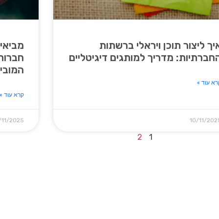
יך ליצור תוכן ויראלי ברשתות
חברתיות: מדריך למותגים דיגיטליים
חברות 
המובילו
רא עוד »
קרא עוד »
/11/2025
10/11/202
2
1