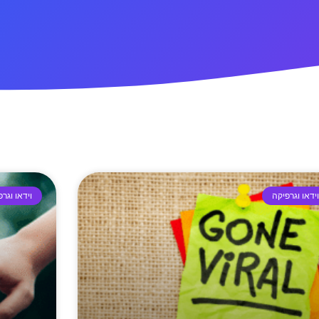
ידאו וגרפיקה
וידאו וגר