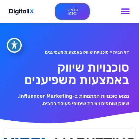
מצא לי
ספק!
דף הבית
»
סוכנויות שיווק באמצעות משפיענים
סוכנויות שיווק
באמצעות משפיענים
מצאו סוכנויות המתמחות ב-Influencer Marketing,
שיווק שותפים ויצירת שיתופי פעולה רחבים.