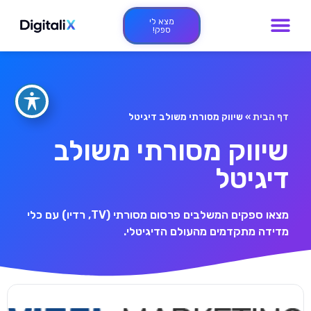
מצא לי
ספק!
דף הבית
»
שיווק מסורתי משולב דיגיטל
שיווק מסורתי משולב
דיגיטל
מצאו ספקים המשלבים פרסום מסורתי (TV, רדיו) עם כלי
מדידה מתקדמים מהעולם הדיגיטלי.