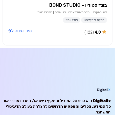
בונד סטודיו – BOND STUDIO
ליווי הפקות – סדרות פודקאסט | ימי צילום | סדרות רשת
הפקת פודקאסט
פודקאסט
צפה בפרופיל
(122)
4.8
Digitalix
הוא הפורטל המוביל והמקיף בישראל, המרכז עבורך את
כל המידע, הכלים והספקים
הדרושים להצלחה בעולם הדיגיטלי
המשתנה.