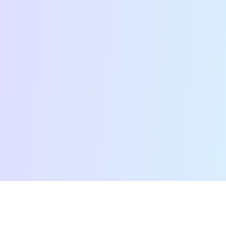
דף הבית
נותני שירות