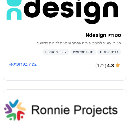
סטודיו Ndesign
סטודיו בוטיק לעיצוב ופיתוח אתרים ומסעות לקוחות בדיגיטל
בניית אתרים
חווית משתמש
עיצוב ממשקים
צפה בפרופיל
(122)
4.8