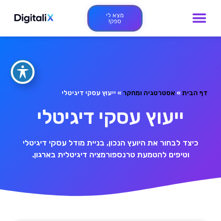
מצא לי
ספק!
דף הבית
»
אסטרטגיה ומחקר
»
ייעוץ עסקי דיגיטלי
ייעוץ עסקי דיגיטלי
כיצד לבחור את היועץ הנכון, בניית מודל עסקי דיגיטלי
וטיפים להטמעת טרנספורמציה דיגיטלית בארגון.