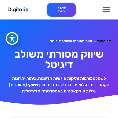
מצא לי
ספק!
דף הבית
»
שיווק מסורתי משולב דיגיטל
שיווק מסורתי משולב
דיגיטל
כשפלטפורמות ותיקות פוגשות חדשנות. ניתוח יתרונות
הקמפיינים בטלוויזיה וברדיו, כתבות תוכן שיווקי (ממומנות)
ושילוב פודקאסטים באסטרטגיה הדיגיטלית.