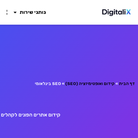
נותני שירות
ח
דף הבית
»
קידום ואופטימיזציה (SEO)
»
SEO בינלאומי
קידום אתרים הפונים לקהלים גלובליים, ניהול ריבוי ש