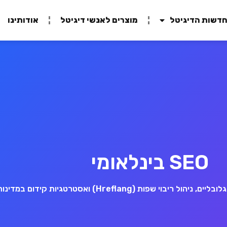
דשות הדיגיטל
מוצרים לאנשי דיגיטל
אודותינו
SEO בינלאומי
פות (Hreflang) ואסטרטגיות קידום במדינות שונות.