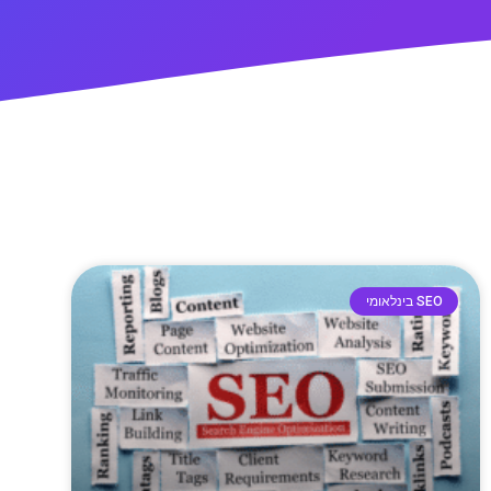
SEO בינלאומי