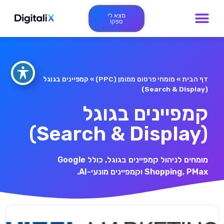
מצא לי
ספק!
דף הבית
»
מומחי פרסום ממומן (PPC)
»
קמפיינים בגוגל
(Search & Display)
קמפיינים בגוגל
(Search & Display)
מומחים לניהול קמפיינים בגוגל, כולל Google
Shopping, PMax וקמפיינים מונעי-AI.